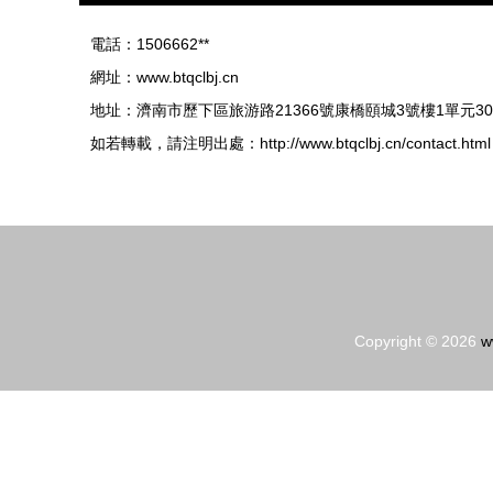
電話：1506662**
網址：
www.btqclbj.cn
地址：濟南市歷下區旅游路21366號康橋頤城3號樓1單元30
如若轉載，請注明出處：http://www.btqclbj.cn/contact.html
Copyright © 2026
w