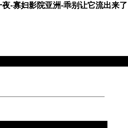
一夜-寡妇影院亚洲-乖别让它流出来了