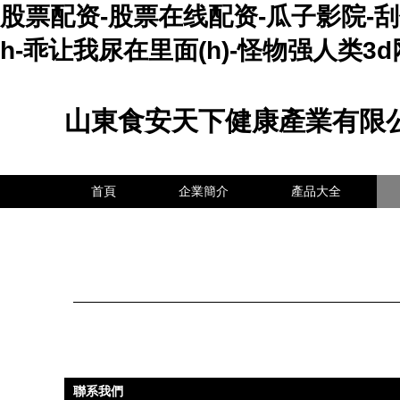
股票配资-股票在线配资-瓜子影院-
h-乖让我尿在里面(h)-怪物强人类3d
山東食安天下健康產業有限
首頁
企業簡介
產品大全
聯系我們