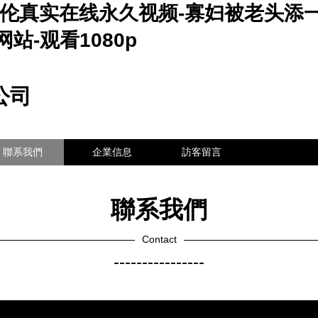
刮伦真实在线永久视频-寡妇被老头添
网站-观看1080p
公司
聯系我們
企業信息
訪客留言
聯系我們
Contact
----------------