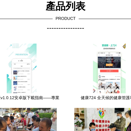
產品列表
PRODUCT
----------------
v1.0.12安卓版下載指南——專業
健康724 全天候的健康管護
健康咨詢觸手可及