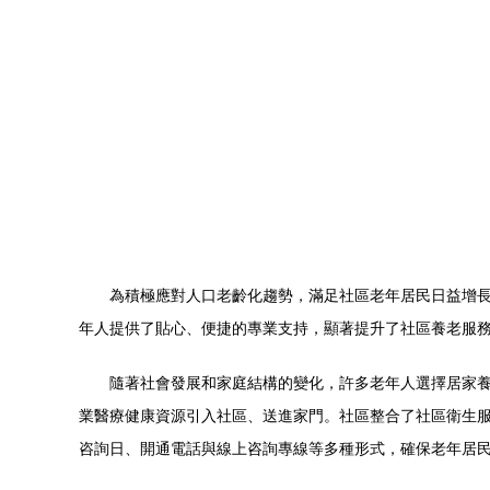
為積極應對人口老齡化趨勢，滿足社區老年居民日益增長
年人提供了貼心、便捷的專業支持，顯著提升了社區養老服
隨著社會發展和家庭結構的變化，許多老年人選擇居家
業醫療健康資源引入社區、送進家門。社區整合了社區衛生
咨詢日、開通電話與線上咨詢專線等多種形式，確保老年居