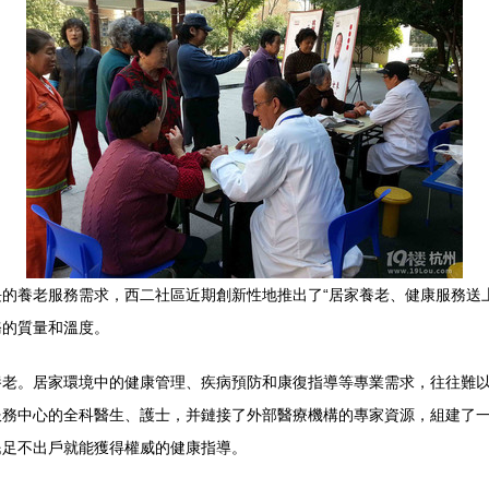
的養老服務需求，西二社區近期創新性地推出了“居家養老、健康服務送
務的質量和溫度。
養老。居家環境中的健康管理、疾病預防和康復指導等專業需求，往往難
服務中心的全科醫生、護士，并鏈接了外部醫療機構的專家資源，組建了
民足不出戶就能獲得權威的健康指導。