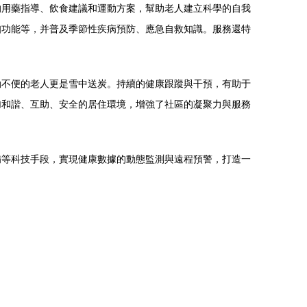
的用藥指導、飲食建議和運動方案，幫助老人建立科學的自我
知功能等，并普及季節性疾病預防、應急自救知識。服務還特
動不便的老人更是雪中送炭。持續的健康跟蹤與干預，有助于
加和諧、互助、安全的居住環境，增強了社區的凝聚力與服務
備等科技手段，實現健康數據的動態監測與遠程預警，打造一