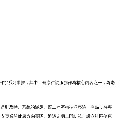
上門”系列舉措，其中，健康咨詢服務作為核心內容之一，為老
以得到及時、系統的滿足。西二社區精準洞察這一痛點，將專
一支專業的健康咨詢團隊。通過定期上門訪視、設立社區健康