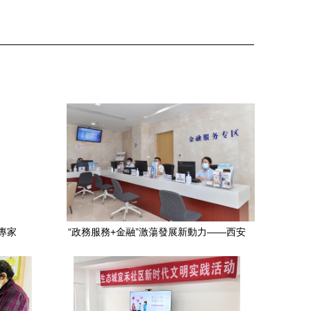
專家
“政務服務+金融”激蕩發展新動力——西安
國際港務區金融服務專區正式啟用，健康
咨詢服務同步上線