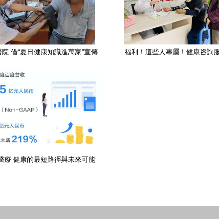
院 借“夏日健康知識進萬家”宣傳
福利！這些人專屬！健康咨詢
服務活動普及健康咨詢
醫療 健康的最短路徑與未來可能