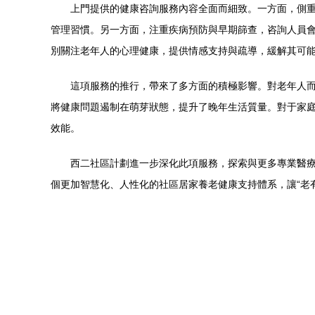
上門提供的健康咨詢服務內容全面而細致。一方面，側
管理習慣。另一方面，注重疾病預防與早期篩查，咨詢人員
別關注老年人的心理健康，提供情感支持與疏導，緩解其可
這項服務的推行，帶來了多方面的積極影響。對老年人
將健康問題遏制在萌芽狀態，提升了晚年生活質量。對于家
效能。
西二社區計劃進一步深化此項服務，探索與更多專業醫
個更加智慧化、人性化的社區居家養老健康支持體系，讓“老