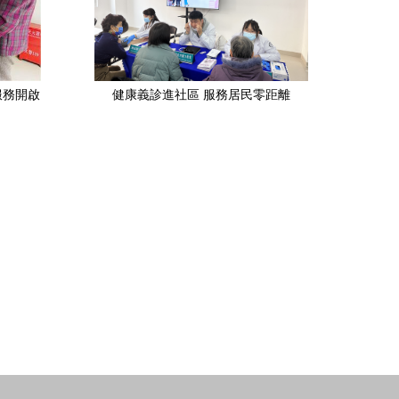
服務開啟
健康義診進社區 服務居民零距離