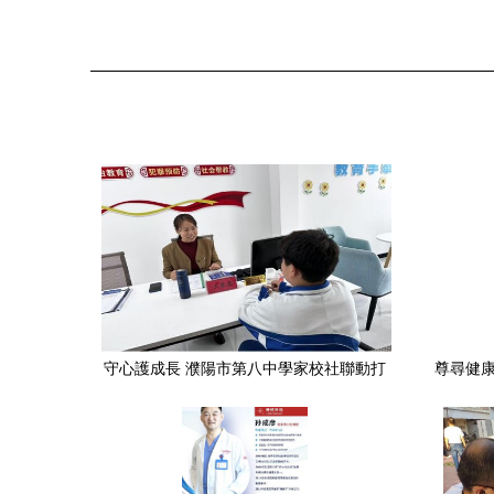
守心護成長 濮陽市第八中學家校社聯動打
尊尋健康
造公益心理咨詢與健康服務新高地